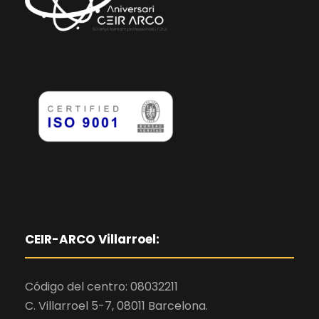
CEIR-ARCO Villarroel:
Código del centro: 08032211
C. Villarroel 5-7, 08011 Barcelona.