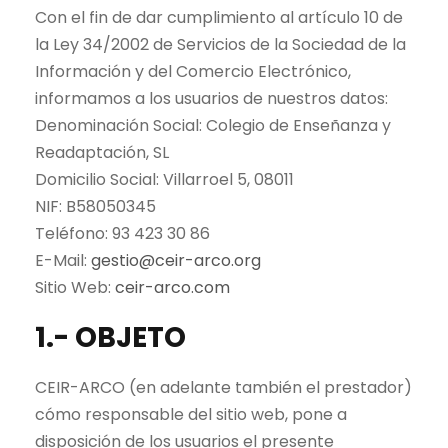
Con el fin de dar cumplimiento al artículo 10 de
la Ley 34/2002 de Servicios de la Sociedad de la
Información y del Comercio Electrónico,
informamos a los usuarios de nuestros datos:
Denominación Social: Colegio de Enseñanza y
Readaptación, SL
Domicilio Social: Villarroel 5, 08011
NIF: B58050345
Teléfono: 93 423 30 86
E-Mail:
gestio@ceir-arco.org
Sitio Web:
ceir-arco.com
1.- OBJETO
CEIR-ARCO (en adelante también el prestador)
cómo responsable del sitio web, pone a
disposición de los usuarios el presente