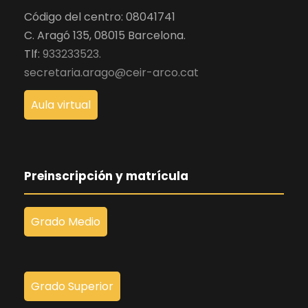
Código del centro: 08041741
C. Aragó 135, 08015 Barcelona.
Tlf:
933233523.
secretaria.arago@ceir-arco.cat
Aula virtual
Preinscripción y matrícula
Grado Medio
Grado Superior