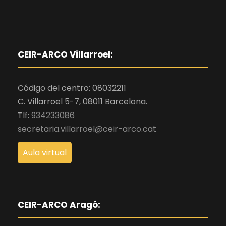
CEIR-ARCO Villarroel:
Código del centro: 08032211
C. Villarroel 5-7, 08011 Barcelona.
Tlf:
934233086
secretaria.villarroel@ceir-arco.cat
Aula virtual
CEIR-ARCO Aragó: