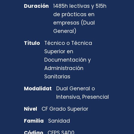
Duración
1485h lectivas y 515h
de prácticas en
empresas (Dual
General)
Título
Técnico o Técnica
Superior en
Documentación y
Administración
Sanitarias
Modalidat
Dual General o
Intensiva, Presencial
Nivel
CF Grado Superior
Familia
Sanidad
Código
CFPS SAD0