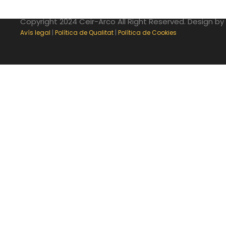
Copyright 2024 Ceir-Arco All Right Reserved. Design by
Avís legal
|
Política de Qualitat
|
Política de Cookies