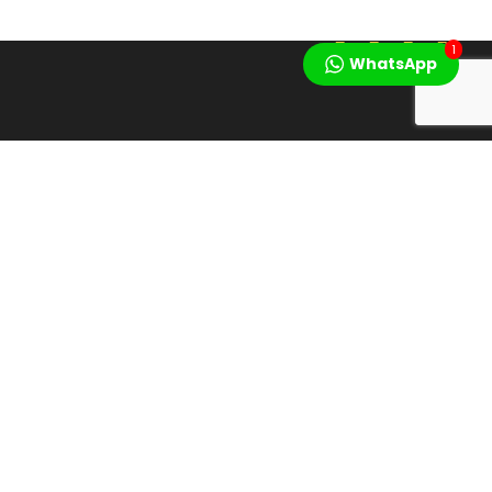
1
WhatsApp