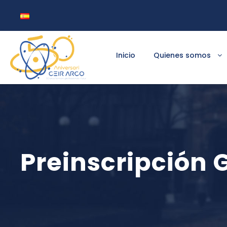
Inicio
Quienes somos
Preinscripción