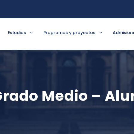
Estudios
Programas y proyectos
Admision
 Grado Medio – A