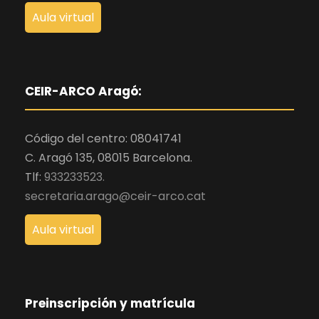
Aula virtual
CEIR-ARCO Aragó:
Código del centro: 08041741
C. Aragó 135, 08015 Barcelona.
Tlf:
933233523.
secretaria.arago@ceir-arco.cat
Aula virtual
Preinscripción y matrícula