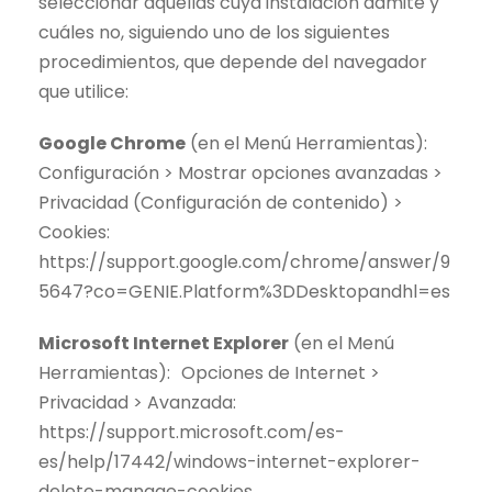
seleccionar aquéllas cuya instalación admite y
cuáles no, siguiendo uno de los siguientes
procedimientos, que depende del navegador
que utilice:
Google Chrome
(en el Menú Herramientas):
Configuración > Mostrar opciones avanzadas >
Privacidad (Configuración de contenido) >
Cookies:
https://support.google.com/chrome/answer/9
5647?co=GENIE.Platform%3DDesktopandhl=es
Microsoft Internet Explorer
(en el Menú
Herramientas): Opciones de Internet >
Privacidad > Avanzada:
https://support.microsoft.com/es-
es/help/17442/windows-internet-explorer-
delete-manage-cookies