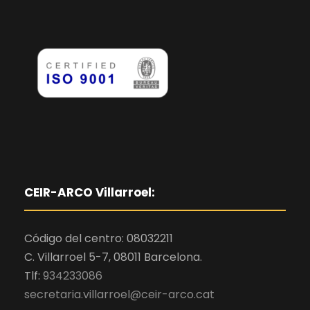
CEIR-ARCO Villarroel:
Código del centro: 08032211
C. Villarroel 5-7, 08011 Barcelona.
Tlf:
934233086
secretaria.villarroel@ceir-arco.cat