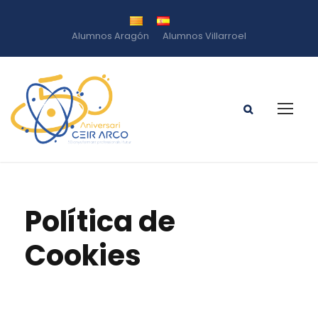
Alumnos Aragón
Alumnos Villarroel
Política de
Cookies