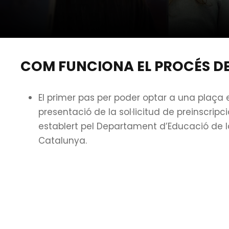
COM FUNCIONA EL PROCÉS DE
El primer pas per poder optar a una plaça e
presentació de la sol·licitud de preinscripc
establert pel Departament d’Educació de l
Catalunya.