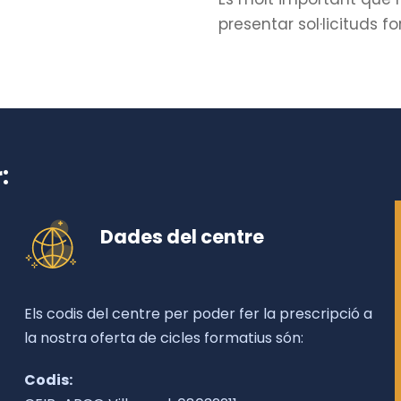
presentar sol·licituds f
:
Dades del centre
Els codis del centre per poder fer la prescripció a
la nostra oferta de cicles formatius són:
Codis: