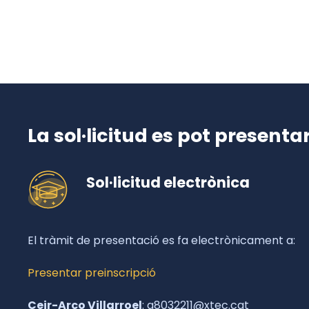
La sol·licitud es pot presentar
Sol·licitud electrònica
El tràmit de presentació es fa electrònicament a:
Presentar preinscripció
Ceir-Arco Villarroel
: a8032211@xtec.cat