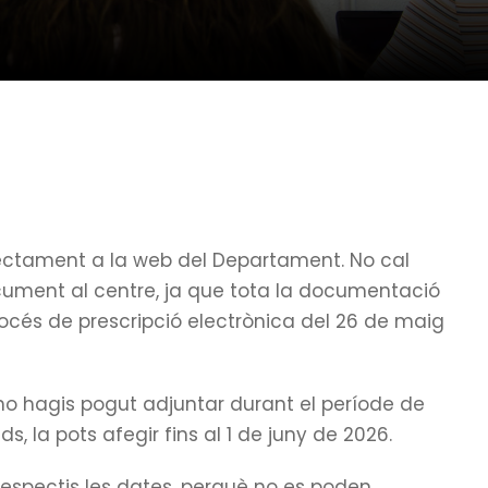
irectament a la web del Departament. No cal
cument al centre, ja que tota la documentació
rocés de prescripció electrònica del 26 de maig
o hagis pogut adjuntar durant el període de
ds, la pots afegir fins al 1 de juny de 2026.
respectis les dates, perquè no es poden