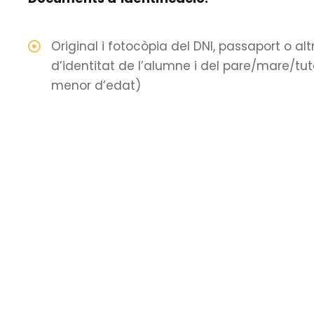
Original i fotocòpia del DNI, passaport o a
d’identitat de l’alumne i del pare/mare/tut
menor d’edat)