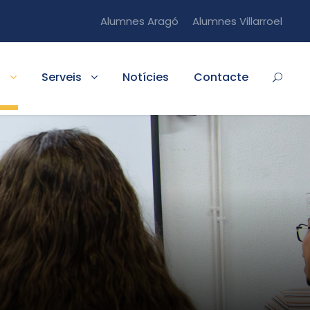
Alumnes Aragó
Alumnes Villarroel
s
Serveis
Notícies
Contacte