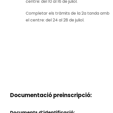
centre: del 10 al 16 de juliol.
Completar els tràmits de la 2a tanda amb
el centre: del 24 al 28 de juliol.
Documentació preinscripció:
Documents d’identificació: