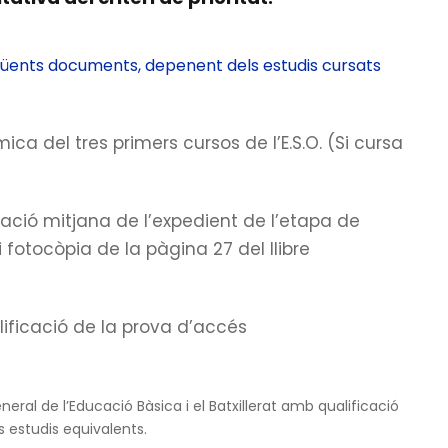
güents documents, depenent dels estudis cursats
ca del tres primers cursos de I’E.S.O. (Si cursa
icació mitjana de l’expedient de l’etapa de
l i fotocòpia de la pàgina 27 del llibre
lificació de la prova d’accés
eral de l’Educació Bàsica i el Batxillerat amb qualificació
 estudis equivalents.