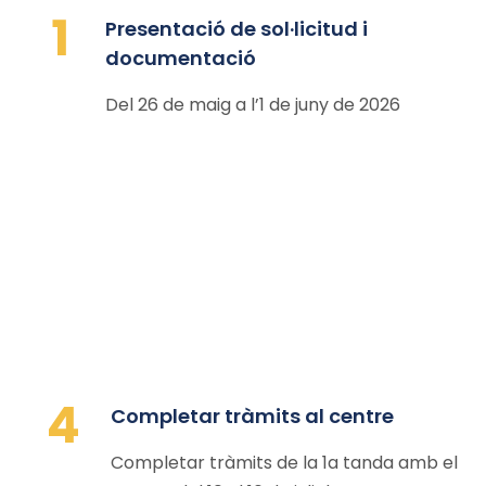
1
Presentació de sol·licitud i
documentació
Del 26 de maig a l’1 de juny de 2026
4
Completar tràmits al centre
Completar tràmits de la 1a tanda amb el