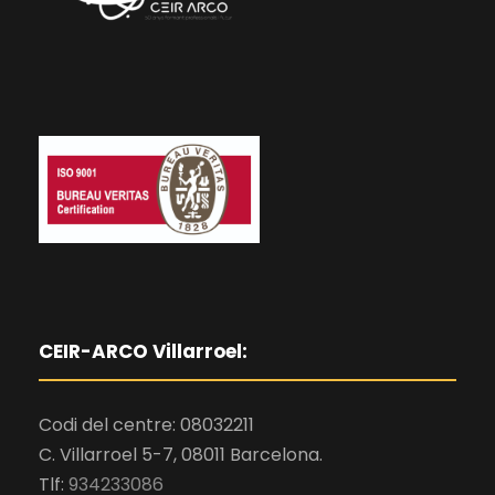
CEIR-ARCO Villarroel:
Codi del centre: 08032211
C. Villarroel 5-7, 08011 Barcelona.
Tlf:
934233086