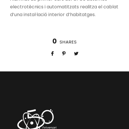
electrotècnics i automatitzats realitza el cablat
d’una instal·lació interior d’habitatges.
0
SHARES