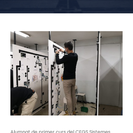
Alumnat de primer curs del CFGS Sistemes