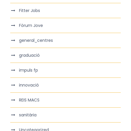
Fitter Jobs
Fòrum Jove
general_centres
graduació
impuls fp
innovació
REIS MACS
sanitària
Uncategorized