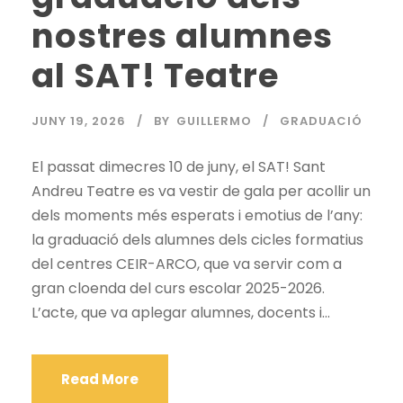
nostres alumnes
al SAT! Teatre
JUNY 19, 2026
BY
GUILLERMO
GRADUACIÓ
El passat dimecres 10 de juny, el SAT! Sant
Andreu Teatre es va vestir de gala per acollir un
dels moments més esperats i emotius de l’any:
la graduació dels alumnes dels cicles formatius
del centres CEIR-ARCO, que va servir com a
gran cloenda del curs escolar 2025-2026.
L’acte, que va aplegar alumnes, docents i...
Read More