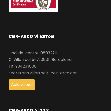
CEIR-ARCO Villarroel:
Codi del centre: 08032211
C. Villarroel 5-7, 08011 Barcelona.
Tlf:
934233086
secretaria.villarroel@ceir-arco.cat
Aula virtual
CEIR-ARCO Aragó: