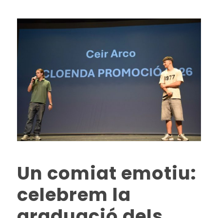
Un comiat emotiu:
celebrem la
graduació dels