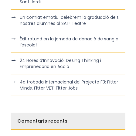
Sant Jordi
Un comiat emotiu: celebrem la graduació dels
nostres alumnes al SAT! Teatre
Èxit rotund en la jornada de donació de sang a
l’escola!
24 Hores d’Innovació: Desing Thinking i
Emprenedoria en Acció
4a trobada internacional del Projecte F3: Fitter
Minds, Fitter VET, Fitter Jobs.
Comentaris recents