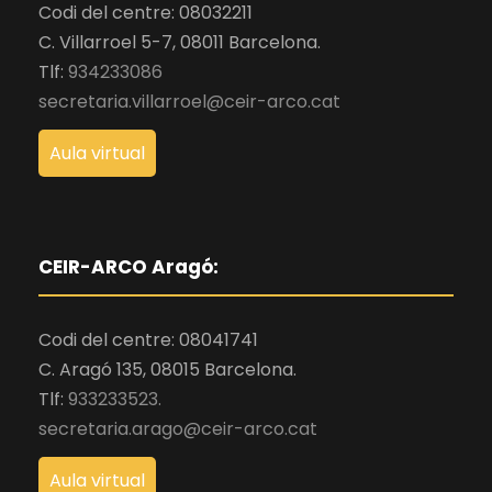
Codi del centre: 08032211
C. Villarroel 5-7, 08011 Barcelona.
Tlf:
934233086
secretaria.villarroel@ceir-arco.cat
Aula virtual
CEIR-ARCO Aragó:
Codi del centre: 08041741
C. Aragó 135, 08015 Barcelona.
Tlf:
933233523.
secretaria.arago@ceir-arco.cat
Aula virtual