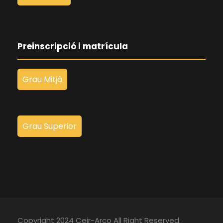
Preinscripció i matrícula
Grau Mitjà
Grau Superior
Copyright 2024 Ceir-Arco All Right Reserved.