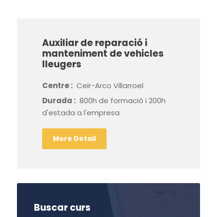
Auxiliar de reparació i
manteniment de vehicles
lleugers
Centre :
Ceir-Arco Villarroel
Durada :
800h de formació i 200h
d'estada a l'empresa
More Detail
Buscar curs