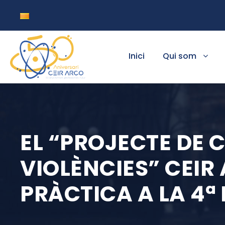
Inici
Qui som
EL “PROJECTE DE 
VIOLÈNCIES” CEI
PRÀCTICA A LA 4ª