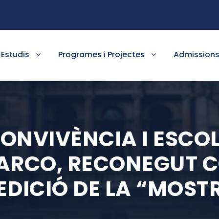
Estudis
Programes i Projectes
Admission
CONVIVÈNCIA I ESCOL
R ARCO, RECONEGUT 
 EDICIÓ DE LA “MOST