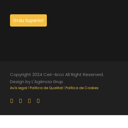
Grau Superior
Copyright 2024 Ceir-Arco All Right Reserved.
Design by L'Agència Grup
Avís legal
|
Política de Qualitat
|
Política de Cookies