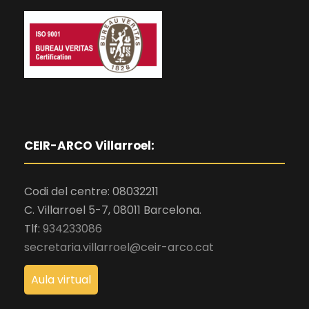
CEIR-ARCO Villarroel:
Codi del centre: 08032211
C. Villarroel 5-7, 08011 Barcelona.
Tlf:
934233086
secretaria.villarroel@ceir-arco.cat
Aula virtual