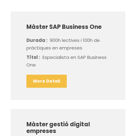
Màster SAP Business One
Durada :
900h lectives i 100h de
pràctiques en empreses
Títol :
Especialista en SAP Business
One
More Detail
Màster gestió digital
empreses