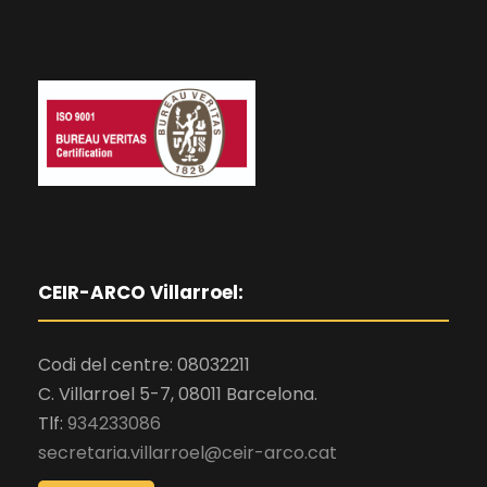
CEIR-ARCO Villarroel:
Codi del centre: 08032211
C. Villarroel 5-7, 08011 Barcelona.
Tlf:
934233086
secretaria.villarroel@ceir-arco.cat