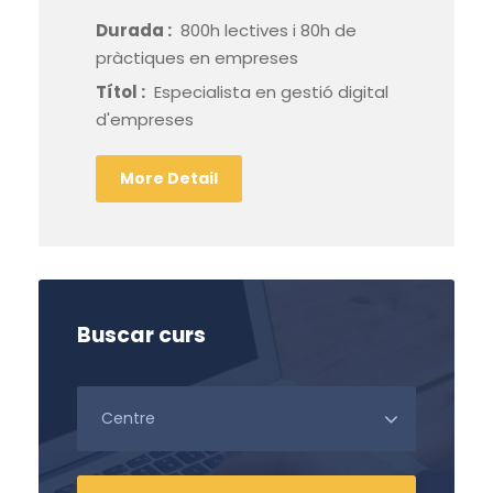
Durada :
800h lectives i 80h de
pràctiques en empreses
Títol :
Especialista en gestió digital
d'empreses
More Detail
Buscar curs