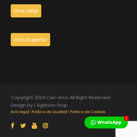
Grau Mitjà
Grau Superior
Copyright 2024 Ceir-Arco All Right Reserved.
Design by L'Agència Grup
Avís legal
|
Política de Qualitat
|
Política de Cookies
1
WhatsApp