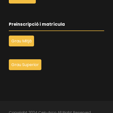
Preinscripció i matrícula
Grau Mitjà
Grau Superior
Copyright 2024 Ceir-Arco All Right Reserved.