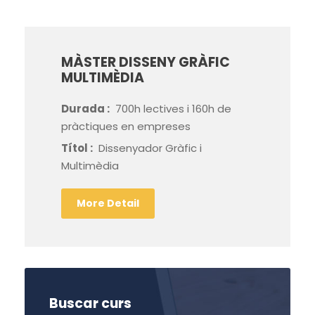
MÀSTER DISSENY GRÀFIC
MULTIMÈDIA
Durada :
700h lectives i 160h de
pràctiques en empreses
Títol :
Dissenyador Gràfic i
Multimèdia
More Detail
Buscar curs