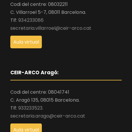
Codi del centre: 08032211
C. Villarroel 5-7, 08011 Barcelona.
Tlf:
934233086
secretaria.villarroel@ceir-arco.cat
Aula virtual
CEIR-ARCO Aragó:
Codi del centre: 08041741
C. Aragó 135, 08015 Barcelona.
Tlf:
933233523.
secretaria.arago@ceir-arco.cat
Aula virtual