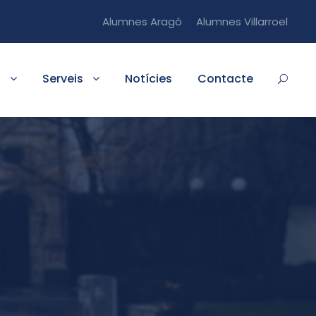
Alumnes Aragó
Alumnes Villarroel
s
Serveis
Notícies
Contacte