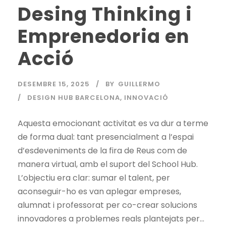
Desing Thinking i
Emprenedoria en
Acció
DESEMBRE 15, 2025
BY
GUILLERMO
DESIGN HUB BARCELONA
,
INNOVACIÓ
Aquesta emocionant activitat es va dur a terme
de forma dual: tant presencialment a l’espai
d’esdeveniments de la fira de Reus com de
manera virtual, amb el suport del School Hub.
L’objectiu era clar: sumar el talent, per
aconseguir-ho es van aplegar empreses,
alumnat i professorat per co-crear solucions
innovadores a problemes reals plantejats per...