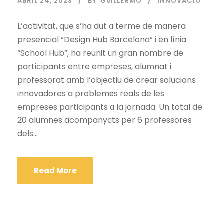
ABRIL 24, 2023
BY
GUILLERMO
INNOVACIÓ
L’activitat, que s’ha dut a terme de manera
presencial “Design Hub Barcelona” i en línia
“School Hub”, ha reunit un gran nombre de
participants entre empreses, alumnat i
professorat amb l’objectiu de crear solucions
innovadores a problemes reals de les
empreses participants a la jornada. Un total de
20 alumnes acompanyats per 6 professores
dels...
Read More