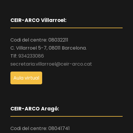
CEIR-ARCO Villarroel:
Codi del centre: 08032211
C. Villarroel 5-7, 08011 Barcelona.
Tlf:
934233086
secretaria.villarroel@ceir-arco.cat
Aula virtual
CEIR-ARCO Aragó:
Codi del centre: 08041741