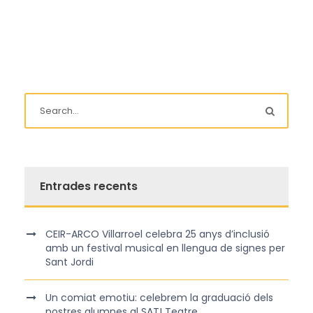
Entrades recents
CEIR-ARCO Villarroel celebra 25 anys d’inclusió
amb un festival musical en llengua de signes per
Sant Jordi
Un comiat emotiu: celebrem la graduació dels
nostres alumnes al SAT! Teatre